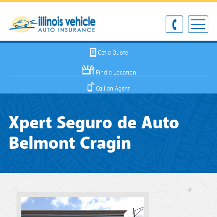
Get a Quote
Find a Location
Call an Agent
Xpert Seguro de Auto
Belmont Cragin