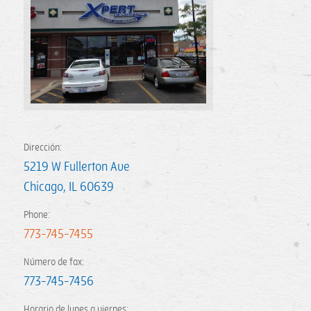
Dirección:
5219 W Fullerton Ave
Chicago
,
IL
60639
Phone:
773-745-7455
Número de fax:
773-745-7456
Horario de lunes a viernes: