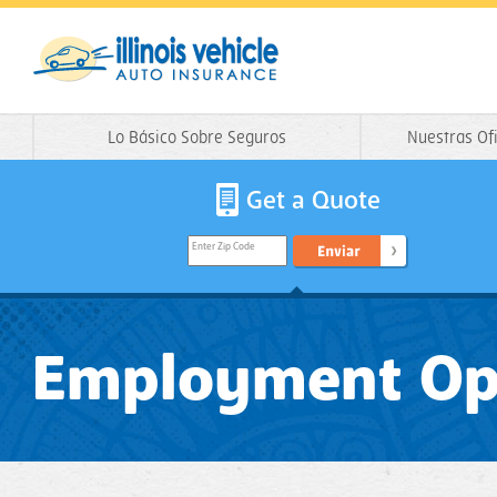
Lo Básico Sobre Seguros
Nuestras Of
Get a Quote
Enter Zip Code
Employment Opp