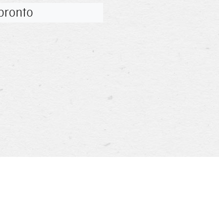
pronto