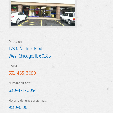
Dirección:
173 N Neltnor Blvd
West Chicago
,
IL
60185
Phone:
331-465-3050
Número de fax:
630-473-0054
Horario de lunes a viernes:
9:30-6:00