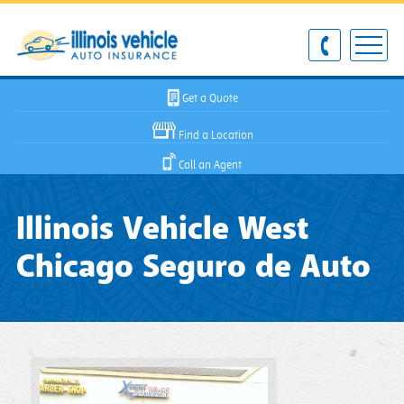
Get a Quote
Find a Location
Call an Agent
Illinois Vehicle West
Chicago Seguro de Auto