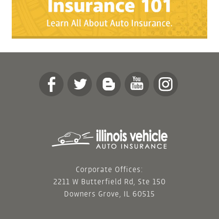
Corporate Offices:
2211 W Butterfield Rd, Ste 150
Downers Grove, IL 60515