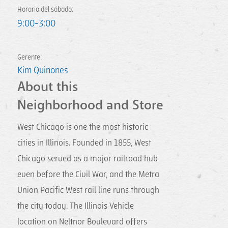
Horario del sábado:
9:00-3:00
Gerente:
Kim Quinones
About this
Neighborhood and Store
West Chicago is one the most historic
cities in Illinois. Founded in 1855, West
Chicago served as a major railroad hub
even before the Civil War, and the Metra
Union Pacific West rail line runs through
the city today. The Illinois Vehicle
location on Neltnor Boulevard offers