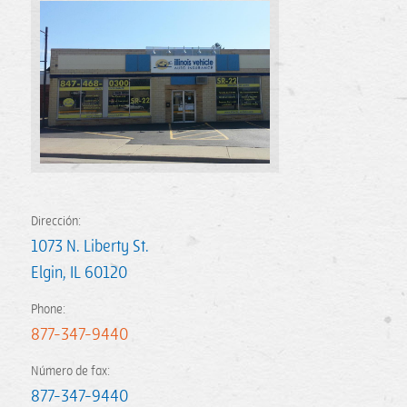
Dirección:
1073 N. Liberty St.
Elgin
,
IL
60120
Phone:
877-347-9440
Número de fax:
877-347-9440