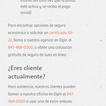
mismo día (una vez que tu póliza
esté activa y se reciba el pago
inicial)
Para encontrar opciones de seguro
económico o solicitar un
certificado SR-
22
, llama a nuestra agencia en Elgin al
847-468-0300
, u obtén una cotización
gratuita de seguro de auto en línea.
¿Eres cliente
actualmente?
Para asistencia, nuestros clientes pueden
llamar a nuestra oficina en Elgin al
847-
468-0300
o usar uno de estos enlaces: