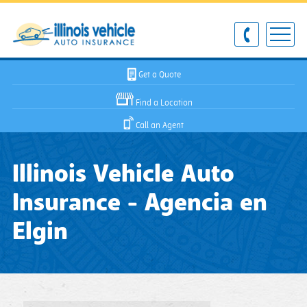
Get a Quote
Find a Location
Call an Agent
Illinois Vehicle Auto
Insurance - Agencia en
Elgin