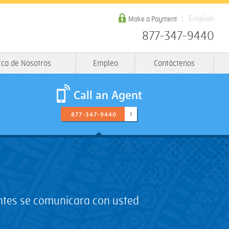
English
Make a Payment
877-347-9440
rca de Nosotros
Empleo
Contáctenos
Call an Agent
877-347-9440
antes se comunicara con usted