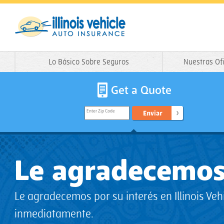
Lo Básico Sobre Seguros
Nuestras Of
Get a Quote
Enter Zip Code
Le agradecemo
Le agradecemos por su interés en Illinois Ve
inmediatamente.